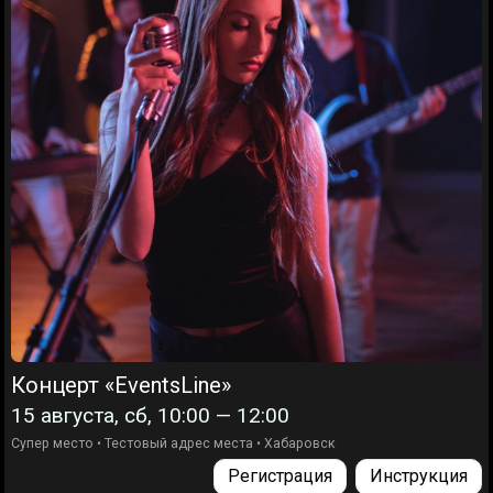
Концерт «EventsLine»
15 августа, сб, 10:00 — 12:00
Супер место
•
Тестовый адрес места
•
Хабаровск
Регистрация
Инструкция