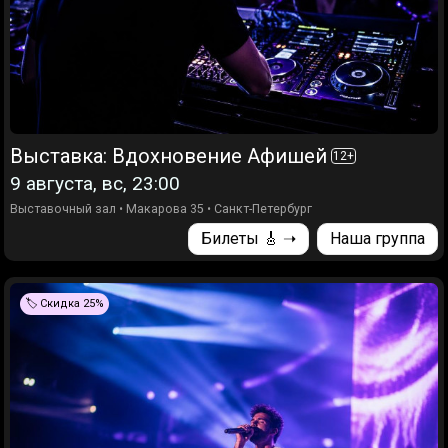
Выставка: Вдохновение Афишей
12
+
9 августа, вс, 23:00
Выставочный зал
•
Макарова 35
•
Санкт-Петербург
Билеты 🎸 ➝
Наша группа
🏷️ Скидка 25%