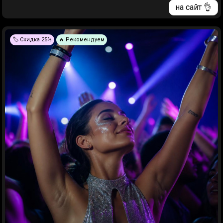
на сайт 👌
🏷️ Скидка 25%
🔥 Рекомендуем