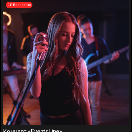
0 ₽ Бесплатно
Концерт «EventsLine»