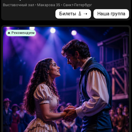
Выставочный зал
•
Макарова 35
•
Санкт-Петербург
Билеты 🎸 ➝
Наша группа
🔥 Рекомендуем