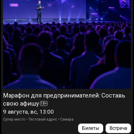
Марафон для предпринимателей: Составь
свою афишу
18
+
9 августа, вс, 13:00
Супер место
•
Тестовый адрес
•
Самара
Билеты
Встреча