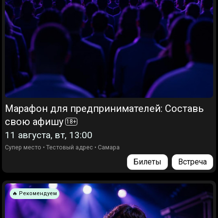
Марафон для предпринимателей: Составь
свою афишу
18
+
11 августа, вт, 13:00
Супер место
•
Тестовый адрес
•
Самара
Билеты
Встреча
🔥 Рекомендуем