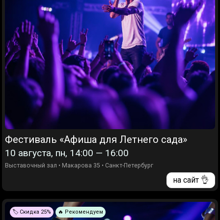
Фестиваль «Афиша для Летнего сада»
10 августа, пн, 14:00 — 16:00
Выставочный зал
•
Макарова 35
•
Санкт-Петербург
на сайт 👌
🏷️ Скидка 25%
🔥 Рекомендуем