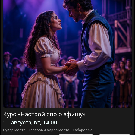
Курс «Настрой свою афишу»
11 августа, вт, 14:00
Супер место
•
Тестовый адрес места
•
Хабаровск