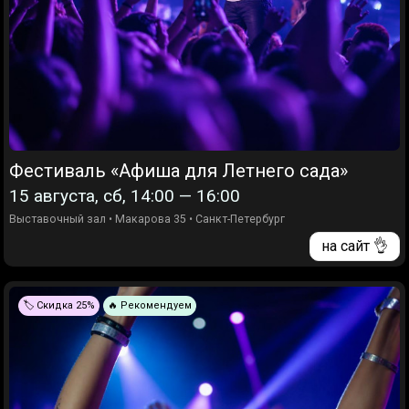
Фестиваль «Афиша для Летнего сада»
15 августа, сб, 14:00 — 16:00
Выставочный зал
•
Макарова 35
•
Санкт-Петербург
на сайт 👌
🏷️ Скидка 25%
🔥 Рекомендуем