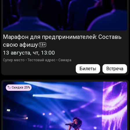
Марафон для предпринимателей: Составь
свою афишу
18
+
13 августа, чт, 13:00
Супер место
•
Тестовый адрес
•
Самара
Билеты
Встреча
🏷️ Скидка 25%