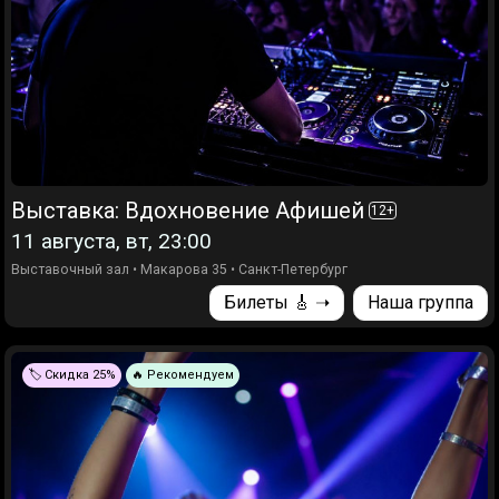
Выставка: Вдохновение Афишей
12
+
11 августа, вт, 23:00
Выставочный зал
•
Макарова 35
•
Санкт-Петербург
Билеты 🎸 ➝
Наша группа
🏷️ Скидка 25%
🔥 Рекомендуем