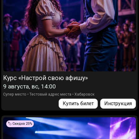
Курс «Настрой свою афишу»
9 августа, вс, 14:00
Супер место
•
Тестовый адрес места
•
Хабаровск
Купить билет
Инструкция
🏷️ Скидка 25%